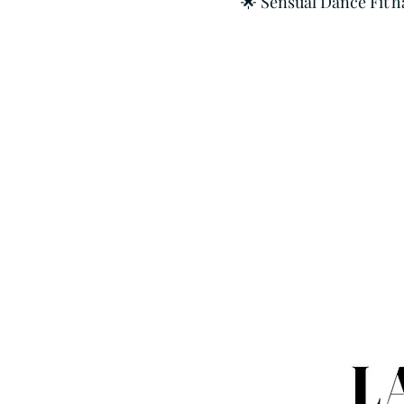
🌟 Sensual Dance Fit ha