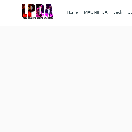
Da
Home
MAGNIFICA
Sedi
Co