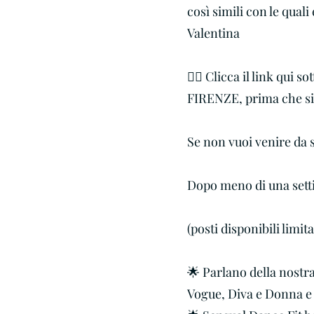
così simili con le qual
Valentina
👇🏼 Clicca il link qui 
FIRENZE, prima che sia
Se non vuoi venire da 
Dopo meno di una setti
(posti disponibili limita
🌟 Parlano della nostra
Vogue, Diva e Donna e 