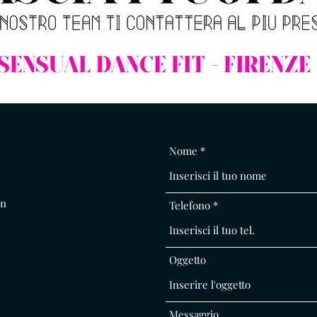
Nome
un
Telefono
Oggetto
Messaggio