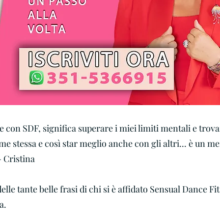
e con SDF, significa superare i miei limiti mentali e trova
 me stessa e così star meglio anche con gli altri... è un m
 Cristina
elle tante belle frasi di chi si è affidato Sensual Dance Fit
a.