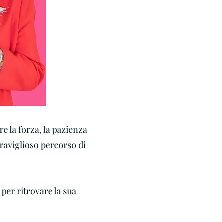
re la forza, la pazienza
eraviglioso percorso di
 per ritrovare la sua