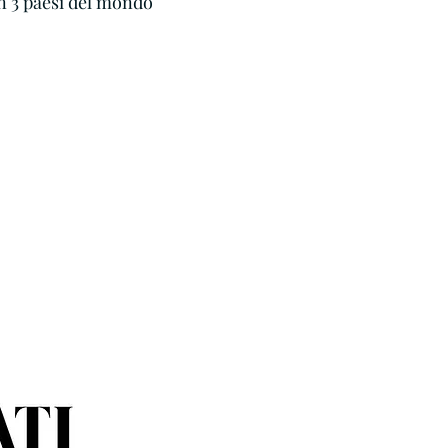
in 3 paesi del mondo