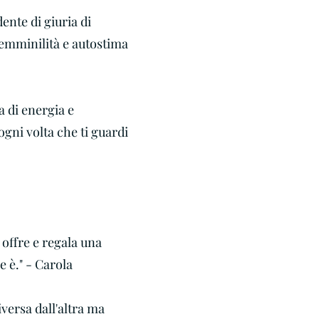
ente di giuria di
 femminilità e autostima
a di energia e
ogni volta che ti guardi
i offre e regala una
e è." - Carola
iversa dall'altra ma